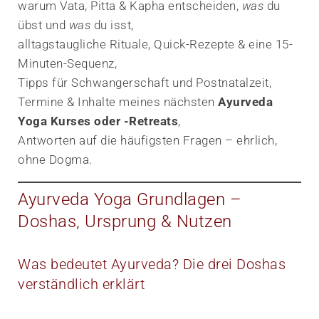
warum Vata, Pitta & Kapha entscheiden,
was
du
übst und
was
du isst,
alltagstaugliche Rituale, Quick-Rezepte & eine 15-
Minuten-Sequenz,
Tipps für Schwangerschaft und Postnatal­zeit,
Termine & Inhalte meines nächsten
Ayurveda
Yoga Kurses oder -Retreats
,
Antworten auf die häufigsten Fragen – ehrlich,
ohne Dogma.
Ayurveda Yoga Grundlagen –
Doshas, Ursprung & Nutzen
Was bedeutet Ayurveda? Die drei Doshas
verständlich erklärt