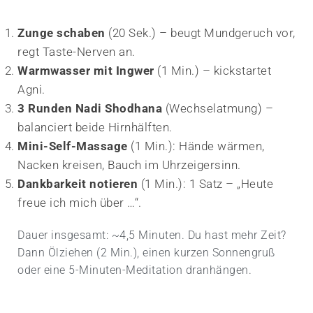
Zunge schaben
(20 Sek.) – beugt Mundgeruch vor,
regt Taste-Nerven an.
Warmwasser mit Ingwer
(1 Min.) – kickstartet
Agni.
3 Runden Nadi Shodhana
(Wechsel­atmung) –
balanciert beide Hirnhälften.
Mini-Self-Massage
(1 Min.): Hände wärmen,
Nacken kreisen, Bauch im Uhr­zeigersinn.
Dankbarkeit notieren
(1 Min.): 1 Satz – „Heute
freue ich mich über …“.
Dauer insgesamt: ~4,5 Minuten. Du hast mehr Zeit?
Dann Ölziehen (2 Min.), einen kurzen Sonnengruß
oder eine 5-Minuten-Meditation dranhängen.