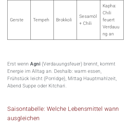
Kapha:
Chili
Sesamöl
Gerste
Tempeh
Brokkoli
feuert
+ Chili
Verdauu
ng an
Erst wenn
Agni
(Verdauungsfeuer) brennt, kommt
Energie im Alltag an. Deshalb: warm essen,
Frühstück leicht (Porridge), Mittag Haupt­mahlzeit,
Abend Suppe oder Kitchari.
Saisontabelle: Welche Lebensmittel wann
ausgleichen