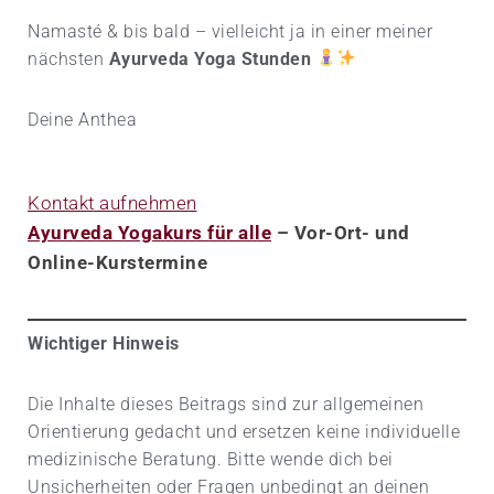
g
n
Namasté & bis bald – vielleicht ja in einer meiner
nächsten
Ayurveda Yoga Stunden
Deine Anthea
Kontakt aufnehmen
Ayurveda Yogakurs für alle
– Vor-Ort- und
Online-Kurstermine
Wichtiger Hinweis
Die Inhalte dieses Beitrags sind zur allgemeinen
Orientierung gedacht und ersetzen keine individuelle
medizinische Beratung. Bitte wende dich bei
Unsicherheiten oder Fragen unbedingt an deinen