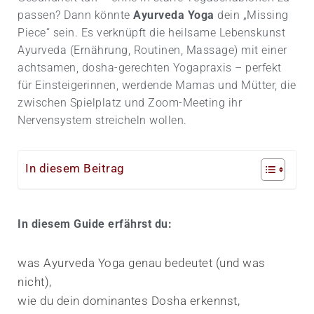
passen? Dann könnte
Ayurveda Yoga
dein „Missing
Piece“ sein. Es verknüpft die heilsame Lebens­kunst
Ayurveda (Ernährung, Routinen, Massage) mit einer
achtsamen, dosha-gerechten Yoga­praxis – perfekt
für Einsteigerinnen, werdende Mamas und Mütter, die
zwischen Spielplatz und Zoom-Meeting ihr
Nervensystem streicheln wollen.
In diesem Beitrag
In diesem Guide erfährst du:
was Ayurveda Yoga genau bedeutet (und was
nicht),
wie du dein dominantes Dosha erkennst,