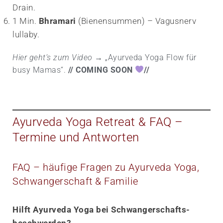
Drain.
1 Min.
Bhramari
(Bienensummen) – Vagusnerv
lullaby.
Hier geht’s zum Video →
„Ayurveda Yoga Flow für
busy Mamas“.
// COMING SOON
​//
Ayurveda Yoga Retreat & FAQ –
Termine und Antworten
FAQ – häufige Fragen zu Ayurveda Yoga,
Schwangerschaft & Familie
Hilft Ayurveda Yoga bei Schwangerschafts­
beschwerden?