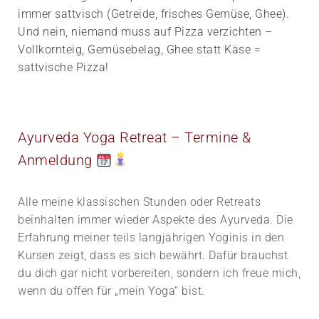
immer sattvisch (Getreide, frisches Gemüse, Ghee).
Und nein, niemand muss auf Pizza verzichten –
Vollkornteig, Gemüse­belag, Ghee statt Käse =
sattvische Pizza!
Ayurveda Yoga Retreat – Termine &
Anmeldung
Alle meine klassischen Stunden oder Retreats
beinhalten immer wieder Aspekte des Ayurveda. Die
Erfahrung meiner teils langjährigen Yoginis in den
Kursen zeigt, dass es sich bewährt. Dafür brauchst
du dich gar nicht vorbereiten, sondern ich freue mich,
wenn du offen für „mein Yoga“ bist.