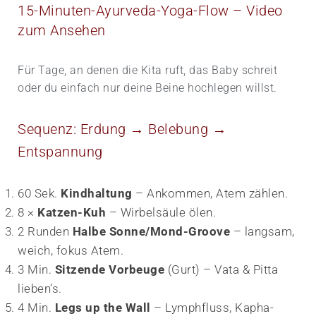
15-Minuten-Ayurveda-Yoga-Flow – Video
zum Ansehen
Für Tage, an denen die Kita ruft, das Baby schreit
oder du einfach nur deine Beine hochlegen willst.
Sequenz: Erdung → Belebung →
Entspannung
60 Sek.
Kindhaltung
– Ankommen, Atem zählen.
8 ×
Katzen-Kuh
– Wirbelsäule ölen.
2 Runden
Halbe Sonne/Mond-Groove
– langsam,
weich, fokus Atem.
3 Min.
Sitzende Vorbeuge
(Gurt) – Vata & Pitta
lieben’s.
4 Min.
Legs up the Wall
– Lymphfluss, Kapha-