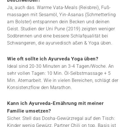
Ja, auch das. Warme Vata-Meals (Reisbrei), Fuß­
massagen mit Sesamöl, Yin-Asanas (Schmetterling
am Bolster) entspannen dein Becken und deinen
Geist. Studien der Uni Pune (2019) zeigten weniger
Sodbrennen und eine bessere Schlaf­qualität bei
Schwangeren, die ayurvedisch aßen & Yoga üben.
Wie oft sollte ich Ayurveda Yoga üben?
Ideal sind 20-30 Minuten an 3-4 Tagen/Woche. An
sehr vollen Tagen: 10 Min. Öl-Selbstmassage + 5
Min. Atemarbeit. Wie in vielen Bereichen, schlägt der
Konsistenzflow den Marathon.
Kann ich Ayurveda-Ernährung mit meiner
Familie umsetzen?
Sicher. Stell das Dosha-Gewürz­regal auf den Tisch:
Kinder wenig Gewürz, Partner Chili on top. Basis ist