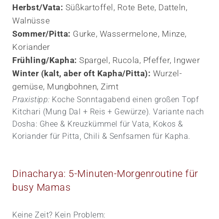
Herbst/Vata:
Süßkartoffel, Rote Bete, Datteln,
Walnüsse
Sommer/Pitta:
Gurke, Wassermelone, Minze,
Koriander
Frühling/Kapha:
Spargel, Rucola, Pfeffer, Ingwer
Winter (kalt, aber oft Kapha/Pitta):
Wurzel­
gemüse, Mung­bohnen, Zimt
Praxistipp:
Koche Sonntagabend einen großen Topf
Kitchari (Mung Dal + Reis + Gewürze). Variante nach
Dosha: Ghee & Kreuzkümmel für Vata, Kokos &
Koriander für Pitta, Chili & Senfsamen für Kapha.
Dinacharya: 5-Minuten-Morgenroutine für
busy Mamas
Keine Zeit? Kein Problem: