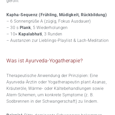
gerollt
Kapha-Sequenz (Frühling, Müdigkeit, Rückbildung)
– 6 Sonnengrüße A (zügig, Fokus Ausdauer)
– 30 s
Plank
, 5 Wiederholungen
– 10×
Kapalabhati
, 3 Runden
– Austanzen zur Lieblings-Playlist & Lach-Meditation
Was ist Ayurveda-Yogatherapie?
Therapeutische Anwendung der Prinzipien: Eine
Ayurveda-Ärztin oder Yogatherapeutin plant
Asanas
,
Kräuter­öle, Wärme- oder Kälte­behandlungen sowie
Atem-Schemen, um konkrete Symptome (z. B.
Sodbrennen in der Schwangerschaft) zu lindern.