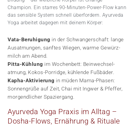
Champion. Ein starres 90-Minuten-Power-Flow kann
das sensible System schnell überfordern. Ayurveda
Yoga arbeitet dagegen mit deinem Körper:
Vata-Beruhigung
in der Schwangerschaft: lange
Ausatmungen, sanftes Wiegen, warme Gewürz­
milch am Abend.
Pitta-Kühlung
im Wochenbett: Bein­wechsel­
atmung, Kokos-Porridge, kühlende Fuß­bäder.
Kapha-Aktivierung
in müden Mama-Phasen:
Sonnengrüße auf Zeit, Chai mit Ingwer & Pfeffer,
morgendlicher Spaziergang.
Ayurveda Yoga Praxis im Alltag –
Dosha-Flows, Ernährung & Rituale