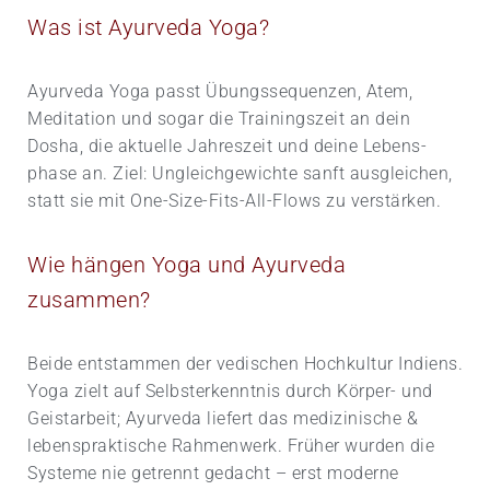
Was ist Ayurveda Yoga?
Ayurveda Yoga passt Übungs­sequenzen, Atem,
Meditation und sogar die Trainings­zeit an dein
Dosha, die aktuelle Jahres­zeit und deine Lebens­
phase an. Ziel: Ungleich­gewichte sanft ausgleichen,
statt sie mit One-Size-Fits-All-Flows zu verstärken.
Wie hängen Yoga und Ayurveda
zusammen?
Beide entstammen der vedischen Hochkultur Indiens.
Yoga zielt auf Selbsterkenntnis durch Körper- und
Geist­arbeit; Ayurveda liefert das medizinische &
lebens­praktische Rahmenwerk. Früher wurden die
Systeme nie getrennt gedacht – erst moderne