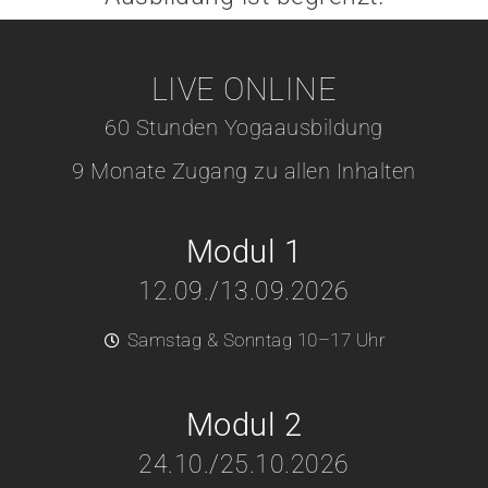
LIVE ONLINE
60 Stunden Yogaausbildung
9 Monate Zugang zu allen Inhalten
Modul 1
12.09./13.09.2026
Samstag & Sonntag 10–17 Uhr
Modul 2
24.10./25.10.2026