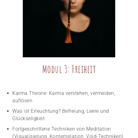
Modul 3: Freiheit
Karma Theorie: Karma verstehen, vermeiden,
auflösen
Was ist Erleuchtung? Befreiung, Leere und
Glückseligkeit
Fortgeschrittene Techniken von Meditation
(Visualisierung, Kontemplation, Void-Techniken)