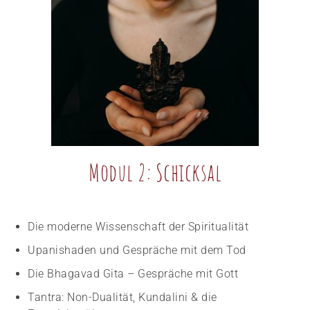
Modul 2: Schicksal
Die moderne Wissenschaft der Spiritualität
Upanishaden und Gespräche mit dem Tod
Die Bhagavad Gita – Gespräche mit Gott
Tantra: Non-Dualität, Kundalini & die