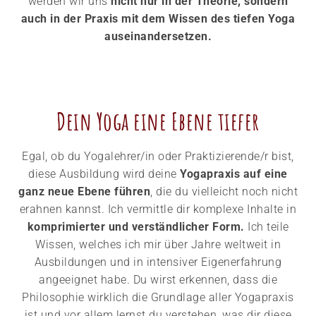
werden wir uns
nicht nur in der Theorie, sondern
auch in der Praxis mit dem Wissen des tiefen Yoga
auseinandersetzen.
Dein Yoga eine Ebene tiefer​
Egal, ob du Yogalehrer/in oder Praktizierende/r bist,
diese Ausbildung wird deine
Yogapraxis auf eine
ganz neue Ebene führen
, die du vielleicht noch nicht
erahnen kannst. Ich vermittle dir komplexe Inhalte in
komprimierter und verständlicher Form.
Ich teile
Wissen, welches ich mir über Jahre weltweit in
Ausbildungen und in intensiver Eigenerfahrung
angeeignet habe. Du wirst erkennen, dass die
Philosophie wirklich die Grundlage aller Yogapraxis
ist und vor allem lernst du verstehen, was dir diese