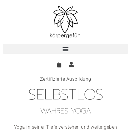
Zum
Inhalt
springen
Zertifizierte Ausbildung
SELBSTLOS
WAHRES YOGA
Yoga in seiner Tiefe verstehen und weitergeben