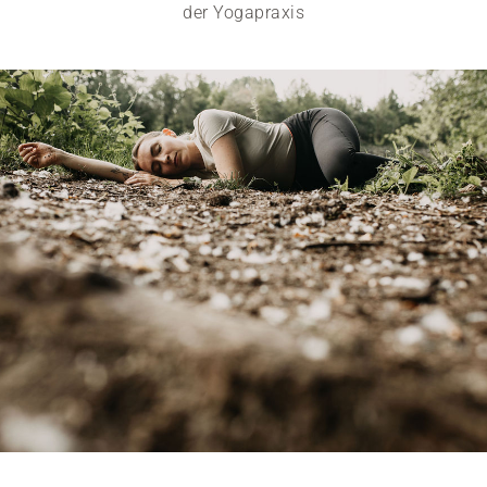
der Yogapraxis