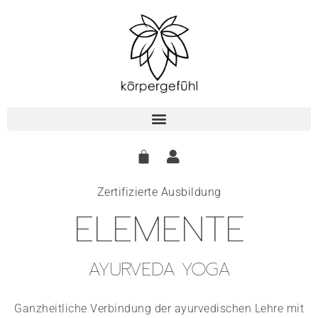
Zum
Inhalt
springen
Zertifizierte Ausbildung
ELEMENTE​
AYURVEDA YOGA​
Ganzheitliche Verbindung der ayurvedischen Lehre mit