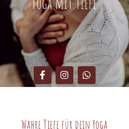
Yoga mit Tiefe
Wahre Tiefe für dein Yoga