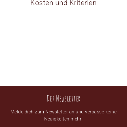
Kosten und Kriterien
Der Newsletter
Melde dich zum Newsletter an und verpasse keine
Neuigkeiten mehr!