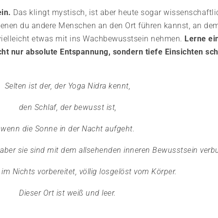
in.
Das klingt mystisch, ist aber heute sogar wissenschaftlic
 denen du andere Menschen an den Ort führen kannst, an dem
ielleicht etwas mit ins Wachbewusstsein nehmen.
Lerne ein
cht nur absolute Entspannung, sondern tiefe Einsichten s
Selten ist der, der Yoga Nidra kennt,
den Schlaf, der bewusst ist,
wenn die Sonne in der Nacht aufgeht.
 aber sie sind mit dem allsehenden inneren Bewusstsein verb
 im Nichts vorbereitet, völlig losgelöst vom Körper.
Dieser Ort ist weiß und leer.