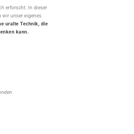
h erforscht. In dieser
 wir unser eigenes
e uralte Technik, die
chenken kann.
unden.