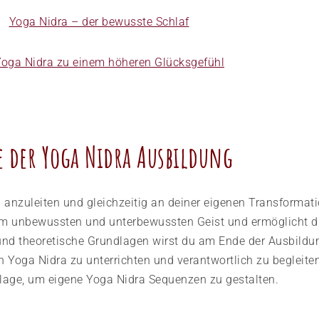
Yoga Nidra – der bewusste Schlaf
Yoga Nidra zu einem höheren Glücksgefühl
e der Yoga Nidra Ausbildung​
 anzuleiten und gleichzeitig an deiner eigenen Transformati
em unbewussten und unterbewussten Geist und ermöglicht dir
nd theoretische Grundlagen wirst du am Ende der Ausbildung
 Yoga Nidra zu unterrichten und verantwortlich zu begleit
dlage, um eigene Yoga Nidra Sequenzen zu gestalten.