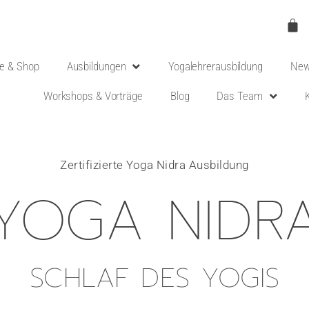
e & Shop
Ausbildungen
Yogalehrerausbildung
New
Workshops & Vorträge
Blog
Das Team
Zertifizierte Yoga Nidra Ausbildung
YOGA NIDR
SCHLAF DES YOGIS