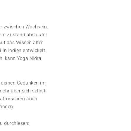
wo zwischen Wachsein,
inem Zustand absoluter
uf das Wissen alter
in Indien entwickelt.
en, kann Yoga Nidra
it deinen Gedanken im
mehr über sich selbst
lafforschern auch
finden.
u durchlesen: