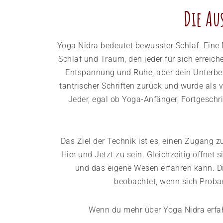
Die Au
Yoga Nidra bedeutet bewusster Schlaf. Eine
Schlaf und Traum, den jeder für sich erreich
Entspannung und Ruhe, aber dein Unterbew
tantrischer Schriften zurück und wurde al
Jeder, egal ob Yoga-Anfänger, Fortgesch
Das Ziel der Technik ist es, einen Zugang 
Hier und Jetzt zu sein. Gleichzeitig öffne
und das eigene Wesen erfahren kann. D
beobachtet, wenn sich Proba
Wenn du mehr über Yoga Nidra erfah