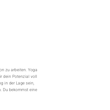
on zu arbeiten. Yoga
 dein Potenzial voll
 in der Lage sein,
en. Du bekommst eine