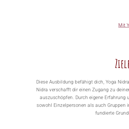
Mit 
Ziel
Diese Ausbildung befähigt dich, Yoga Nidra
Nidra verschafft dir einen Zugang zu dein
auszuschöpfen. Durch eigene Erfahrung u
sowohl Einzelpersonen als auch Gruppen in
fundierte Grun