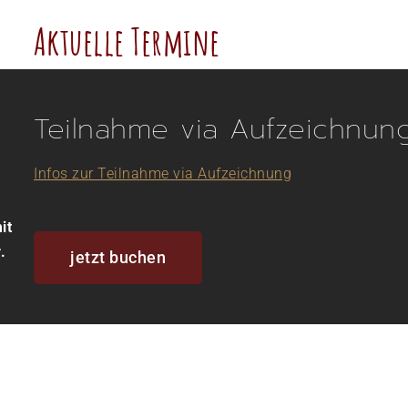
Aktuelle Termine
Teilnahme via Aufzeichnun
Infos zur Teilnahme via Aufzeichnung
it
.
jetzt buchen