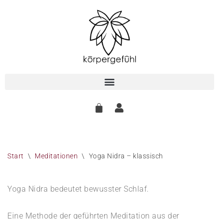
Zum
Inhalt
springen
Start
\
Meditationen
\
Yoga Nidra – klassisch
Yoga Nidra bedeutet bewusster Schlaf.
Eine Methode der geführten Meditation aus der