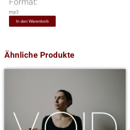
Format:
mp3
In den Warenkorb
Ähnliche Produkte