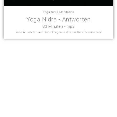
Yoga Nidra Meditation
Yoga Nidra - Antworten
33 Minuten - mp3
Finde Antworten auf deine Fragen in deinem Unterbewusstsein