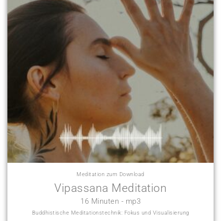
Meditation zum Download
Vipassana Meditation
16 Minuten - mp3
Buddhistische Meditationstechnik: Fokus und Visualisierung