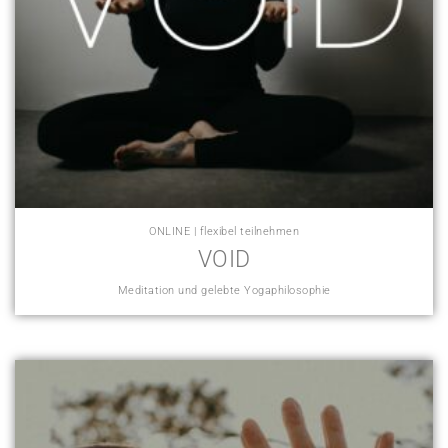
ONLINE | flexibel teilnehmen
VOID
Meditation und gelebte Yogaphilosophie