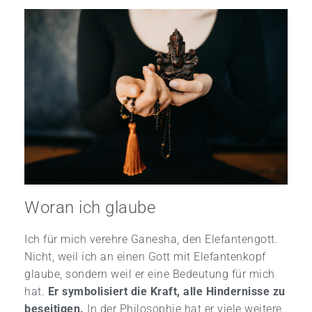
Woran ich glaube
Ich für mich verehre Ganesha, den Elefantengott.
Nicht, weil ich an einen Gott mit Elefantenkopf
glaube, sondern weil er eine Bedeutung für mich
hat.
Er symbolisiert die Kraft, alle Hindernisse zu
beseitigen.
In der Philosophie hat er viele weitere