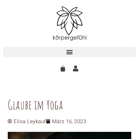
Zum
Inhalt
springen
Glaube im Yoga
Elisa Leykauf
März 16, 2023