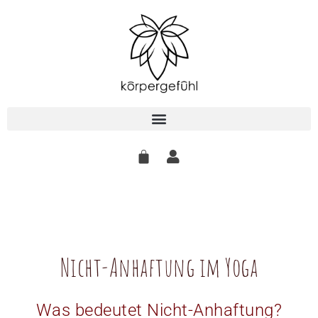
Zum
Inhalt
springen
Nicht-Anhaftung im Yoga
Was bedeutet Nicht-Anhaftung?​