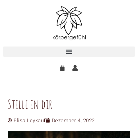
Zum
Inhalt
springen
Stille in dir
Elisa Leykauf
Dezember 4, 2022