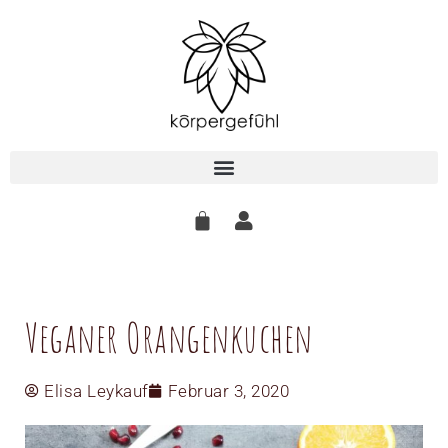
Zum
Inhalt
springen
Veganer Orangenkuchen
Elisa Leykauf
Februar 3, 2020