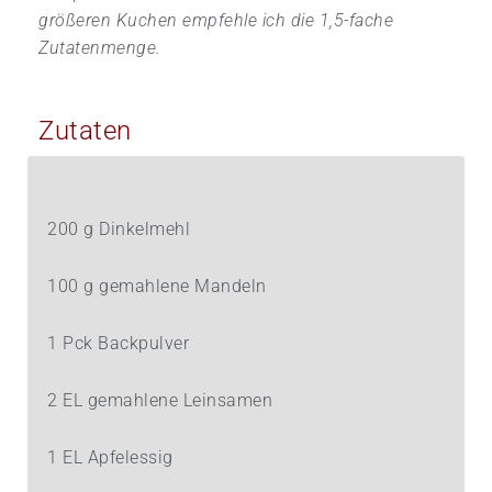
größeren Kuchen empfehle ich die 1,5-fache
Zutatenmenge.
Zutaten
200 g Dinkelmehl
100 g gemahlene Mandeln
1 Pck Backpulver
2 EL gemahlene Leinsamen
1 EL Apfelessig