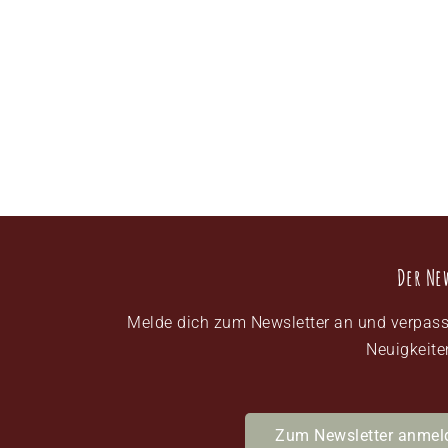
Der Ne
Melde dich zum Newsletter an und verpass
Neuigkeite
Zum Newsletter anmel