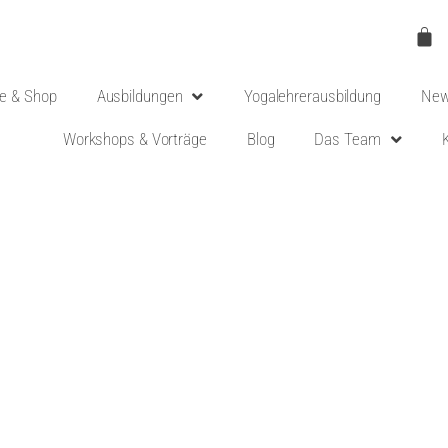
e & Shop
Ausbildungen
Yogalehrerausbildung
New
Workshops & Vorträge
Blog
Das Team