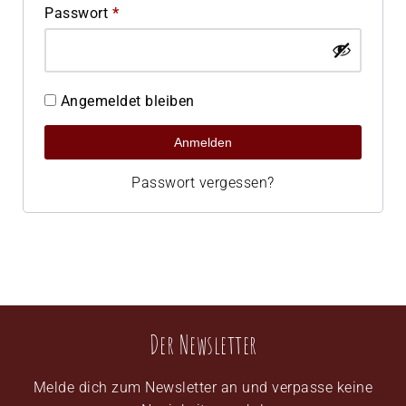
Passwort
*
Angemeldet bleiben
Anmelden
Passwort vergessen?
Der Newsletter
Melde dich zum Newsletter an und verpasse keine