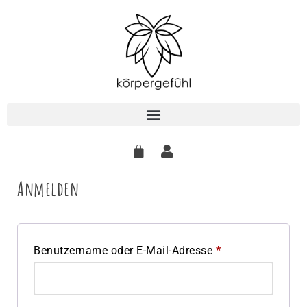
Zum
Inhalt
springen
Anmelden
Benutzername oder E-Mail-Adresse
*