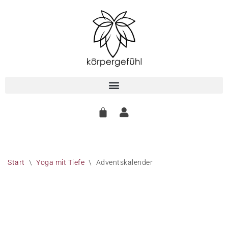
Zum
Inhalt
springen
Start
\
Yoga mit Tiefe
\
Adventskalender