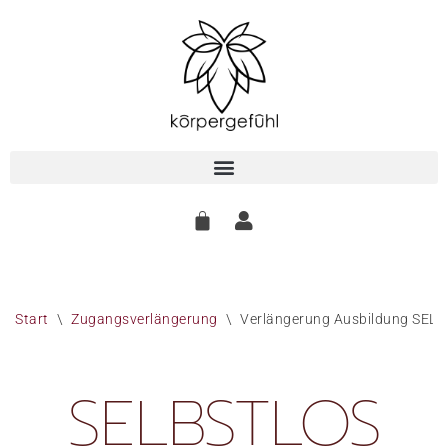
Zum
Inhalt
springen
Start
\
Zugangsverlängerung
\
Verlängerung Ausbildung SEL
SELBSTLOS