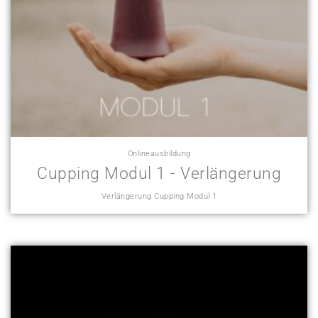
Onlineausbildung
Cupping Modul 1 - Verlängerung
Verlängerung Cupping Modul 1