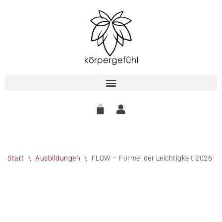
Zum
Inhalt
springen
Start
\
Ausbildungen
\
FLOW – Formel der Leichtigkeit 2026