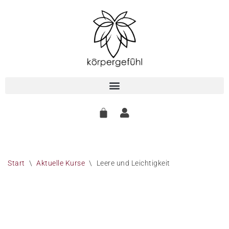
Zum
Inhalt
springen
Start
\
Aktuelle Kurse
\
Leere und Leichtigkeit