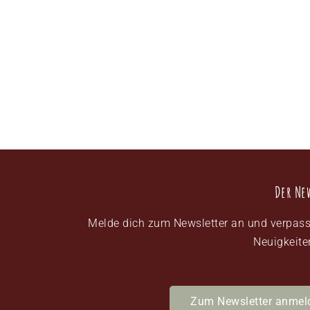
Der Ne
Melde dich zum Newsletter an und verpass
Neuigkeite
Zum Newsletter anmel