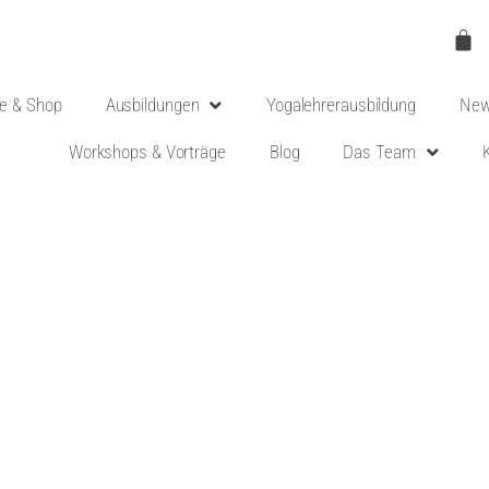
e & Shop
Ausbildungen
Yogalehrerausbildung
New
Workshops & Vorträge
Blog
Das Team