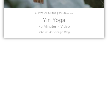
AUFZEICHNUNG | 75 Minuten
Yin Yoga
75 Minuten - Video
Liebe ist der einzige Weg.