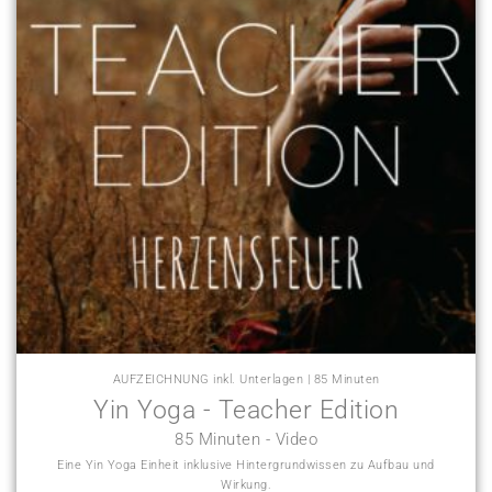
AUFZEICHNUNG inkl. Unterlagen | 85 Minuten
Yin Yoga - Teacher Edition
85 Minuten - Video
Eine Yin Yoga Einheit inklusive Hintergrundwissen zu Aufbau und
Wirkung.