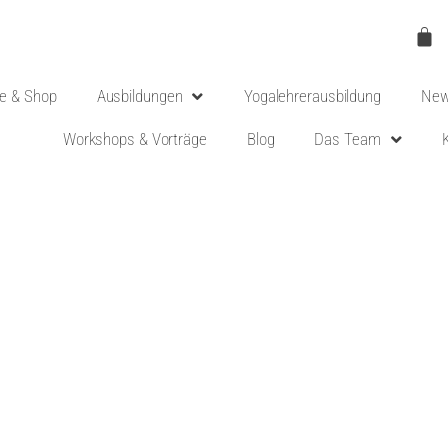
e & Shop
Ausbildungen
Yogalehrerausbildung
New
Workshops & Vorträge
Blog
Das Team