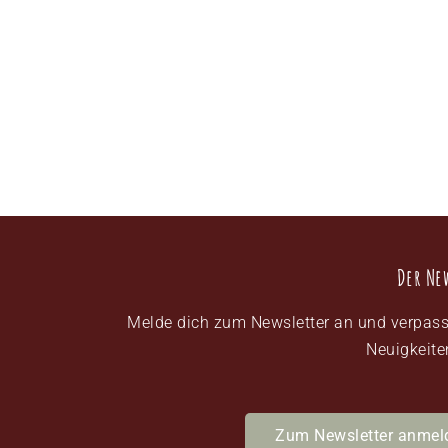
Der Ne
Melde dich zum Newsletter an und verpass
Neuigkeite
Zum Newsletter anmel