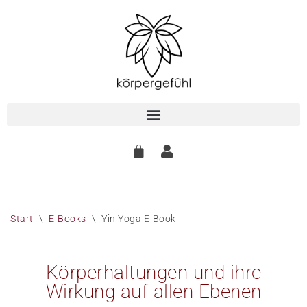
Zum
Inhalt
springen
Start
\
E-Books
\
Yin Yoga E-Book
Körperhaltungen und ihre
Wirkung auf allen Ebenen​