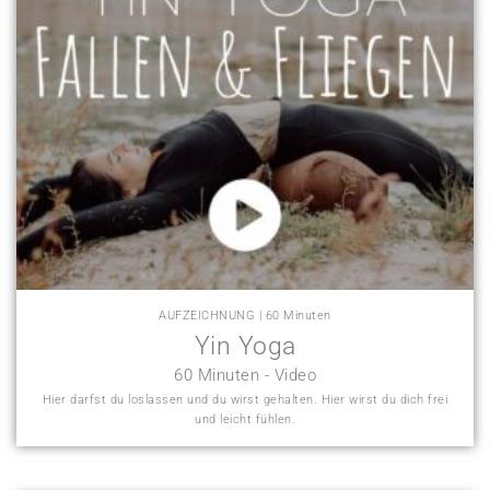
AUFZEICHNUNG | 60 Minuten
Yin Yoga
60 Minuten - Video
Hier darfst du loslassen und du wirst gehalten. Hier wirst du dich frei
und leicht fühlen.