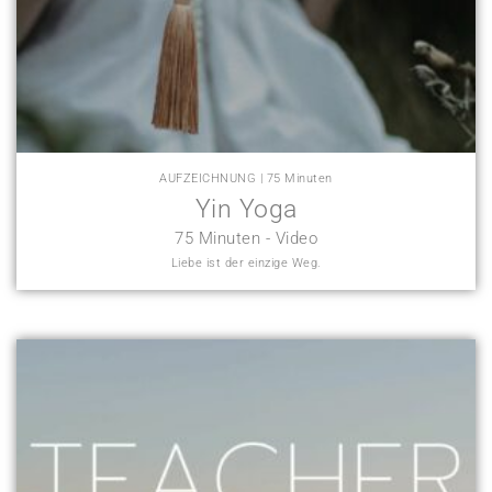
AUFZEICHNUNG | 75 Minuten
Yin Yoga
75 Minuten - Video
Liebe ist der einzige Weg.