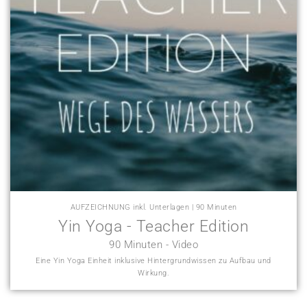
AUFZEICHNUNG inkl. Unterlagen | 90 Minuten
Yin Yoga - Teacher Edition
90 Minuten - Video
Eine Yin Yoga Einheit inklusive Hintergrundwissen zu Aufbau und
Wirkung.