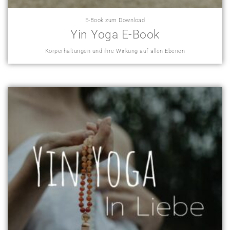
E-Book zum Download
Yin Yoga E-Book
Körperhaltungen und ihre Wirkung auf allen Ebenen