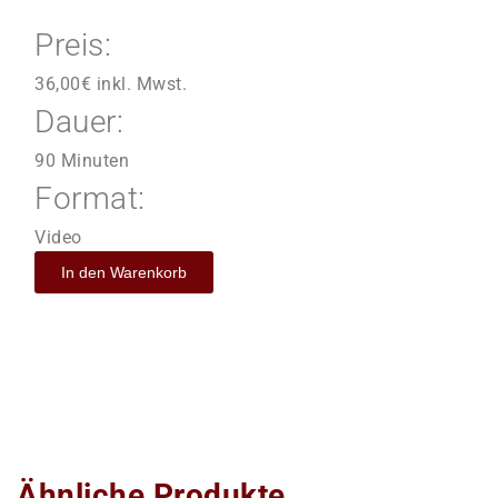
Preis:
36,00
€
inkl. Mwst.
Dauer:
90 Minuten
Format:
Video
In den Warenkorb
Ähnliche Produkte