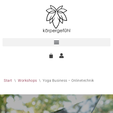
Zum
Inhalt
springen
Start
\
Workshops
\
Yoga Business – Onlinetechnik