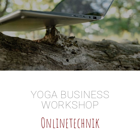
YOGA BUSINESS
WORKSHOP
Onlinetechnik