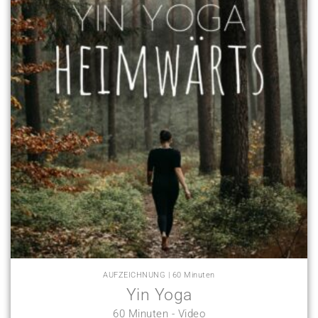
AUFZEICHNUNG | 60 Minuten
Yin Yoga
60 Minuten - Video