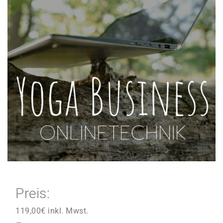
Preis:
119,00
€
inkl. Mwst.