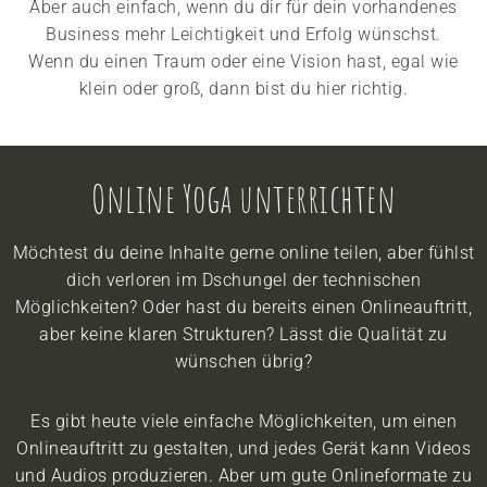
Aber auch einfach, wenn du dir für dein vorhandenes
Business mehr Leichtigkeit und Erfolg wünschst.
Wenn du einen Traum oder eine Vision hast, egal wie
klein oder groß, dann bist du hier richtig.
Online Yoga unterrichten
Möchtest du deine Inhalte gerne online teilen, aber fühlst
dich verloren im Dschungel der technischen
Möglichkeiten? Oder hast du bereits einen Onlineauftritt,
aber keine klaren Strukturen? Lässt die Qualität zu
wünschen übrig?
Es gibt heute viele einfache Möglichkeiten, um einen
Onlineauftritt zu gestalten, und jedes Gerät kann Videos
und Audios produzieren. Aber um gute Onlineformate zu