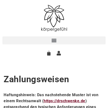
Zum
Inhalt
springen
Zahlungsweisen
Haftungshinweis: Das nachstehende Muster ist von
einem Rechtsanwalt (
https://drschwenke.de
)
entsprechend den typischen Anforderungen eines