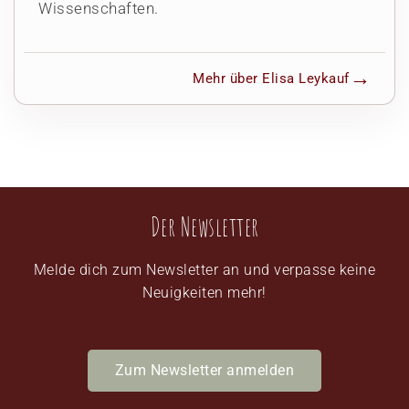
Wissenschaften.
Mehr über Elisa Leykauf
Der Newsletter
Melde dich zum Newsletter an und verpasse keine
Neuigkeiten mehr!
Zum Newsletter anmelden