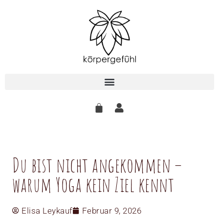
Zum
Inhalt
springen
Du bist nicht angekommen –
warum Yoga kein Ziel kennt
Elisa Leykauf
Februar 9, 2026