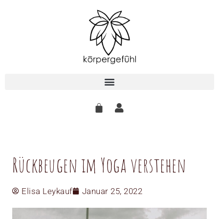
Zum
Inhalt
springen
Rückbeugen im Yoga verstehen
Elisa Leykauf
Januar 25, 2022