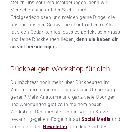
stellen uns vor Herausforderungen, denn wir
Menschen sind auf der Suche nach
Erfolgserlebnissen und meiden gerne Dinge, die
uns mit unseren Schwächen konfrontieren. Also
lass den Gedanken los, dass es perfekt sein muss
und lerne Rückbeugen lieben,
denn sie haben dir
so viel beizubringen.
Rückbeugen Workshop für dich
Du möchtest noch mehr über Rückbeugen im
Yoga erfahren und in die praktische Umsetzung
gehen? Mehr Anatomie und ganz viele Übungen
und Anleitungen gibt es in meinem neuen
Workshop! Der nächste Termin wird in Kürze
bekannt gegeben. Folge mir auf
Social Media
und
abonniere den
Newsletter
, um den Start des