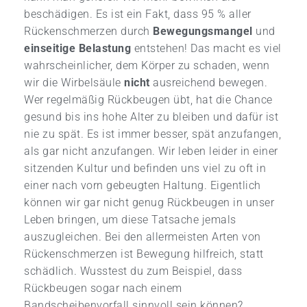
beschädigen. Es ist ein Fakt, dass 95 % aller
Rückenschmerzen durch
Bewegungsmangel
und
einseitige Belastung
entstehen! Das macht es viel
wahrscheinlicher, dem Körper zu schaden, wenn
wir die Wirbelsäule
nicht
ausreichend bewegen.
Wer regelmäßig Rückbeugen übt, hat die Chance
gesund bis ins hohe Alter zu bleiben und dafür ist
nie zu spät. Es ist immer besser, spät anzufangen,
als gar nicht anzufangen. Wir leben leider in einer
sitzenden Kultur und befinden uns viel zu oft in
einer nach vorn gebeugten Haltung. Eigentlich
können wir gar nicht genug Rückbeugen in unser
Leben bringen, um diese Tatsache jemals
auszugleichen. Bei den allermeisten Arten von
Rückenschmerzen ist Bewegung hilfreich, statt
schädlich. Wusstest du zum Beispiel, dass
Rückbeugen sogar nach einem
Bandscheibenvorfall sinnvoll sein können?