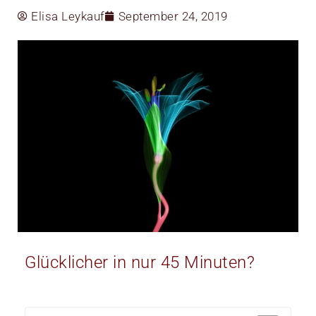
Elisa Leykauf
September 24, 2019
Glücklicher in nur 45 Minuten?