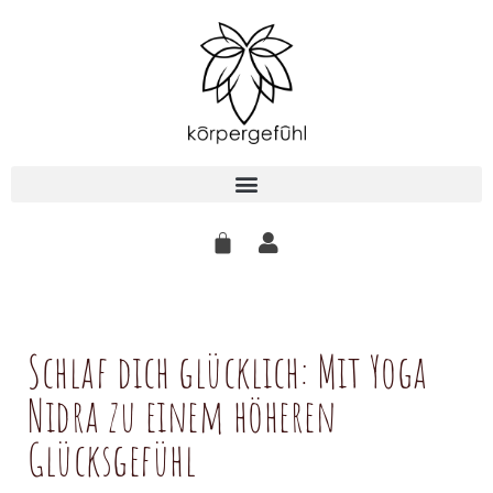
Zum
Inhalt
springen
Schlaf dich glücklich: Mit Yoga
Nidra zu einem höheren
Glücksgefühl