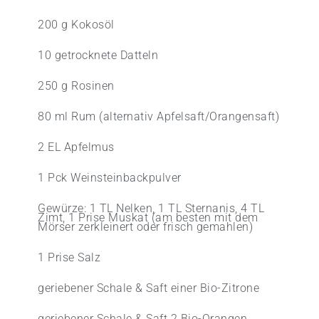
200 g Kokosöl
10 getrocknete Datteln
250 g Rosinen
80 ml Rum (alternativ Apfelsaft/Orangensaft)
2 EL Apfelmus
1 Pck Weinsteinbackpulver
Gewürze: 1 TL Nelken, 1 TL Sternanis, 4 TL
Zimt, 1 Prise Muskat (am besten mit dem
Mörser zerkleinert oder frisch gemahlen)
1 Prise Salz
geriebener Schale & Saft einer Bio-Zitrone
geriebener Schale & Saft 2 Bio-Orangen