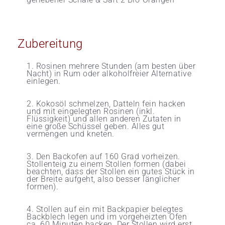
Zubereitung
1. Rosinen mehrere Stunden (am besten über
Nacht) in Rum oder alkoholfreier Alternative
einlegen.
2. Kokosöl schmelzen, Datteln fein hacken
und mit eingelegten Rosinen (inkl.
Flüssigkeit) und allen anderen Zutaten in
eine große Schüssel geben. Alles gut
vermengen und kneten.
3. Den Backofen auf 160 Grad vorheizen.
Stollenteig zu einem Stollen formen (dabei
beachten, dass der Stollen ein gutes Stück in
der Breite aufgeht, also besser länglicher
formen).
4. Stollen auf ein mit Backpapier belegtes
Backblech legen und im vorgeheizten Ofen
ca. 60 Minuten backen. Der Stollen wird erst