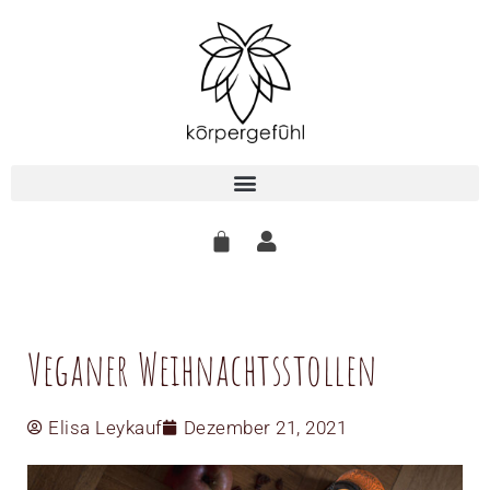
Zum
Inhalt
springen
Veganer Weihnachtsstollen
Elisa Leykauf
Dezember 21, 2021