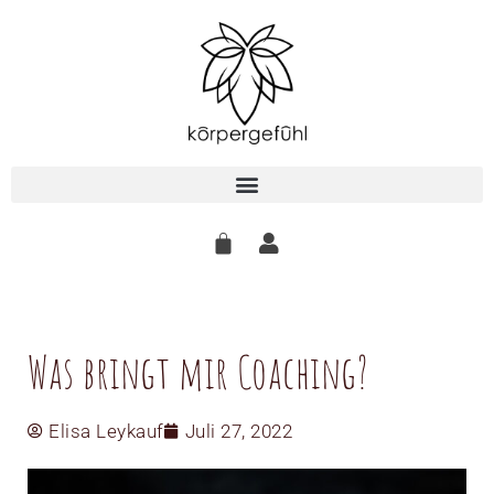
Zum
Inhalt
springen
Was bringt mir Coaching?
Elisa Leykauf
Juli 27, 2022