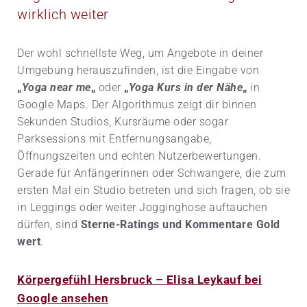
wirklich weiter
Der wohl schnellste Weg, um Angebote in deiner
Umgebung herauszufinden, ist die Eingabe von
„
Yoga near me
„
oder
„
Yoga Kurs in der Nähe
„
in
Google Maps. Der Algorithmus zeigt dir binnen
Sekunden Studios, Kursräume oder sogar
Parksessions mit Entfernungsangabe,
Öffnungszeiten und echten Nutzerbewertungen.
Gerade für Anfängerinnen oder Schwangere, die zum
ersten Mal ein Studio betreten und sich fragen, ob sie
in Leggings oder weiter Jogginghose auftauchen
dürfen, sind
Sterne-Ratings und Kommentare Gold
wert
.
Körpergefühl Hersbruck – Elisa Leykauf bei
Google ansehen