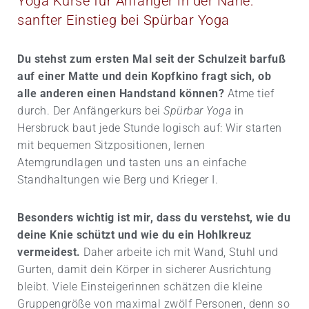
Yoga Kurse für Anfänger in der Nähe:
sanfter Einstieg bei Spürbar Yoga
Du stehst zum ersten Mal seit der Schulzeit barfuß
auf einer Matte und dein Kopfkino fragt sich, ob
alle anderen einen Handstand können?
Atme tief
durch. Der Anfängerkurs bei
Spürbar Yoga
in
Hersbruck baut jede Stunde logisch auf: Wir starten
mit bequemen Sitzpositionen, lernen
Atemgrundlagen und tasten uns an einfache
Standhaltungen wie Berg und Krieger I.
Besonders wichtig ist mir, dass du verstehst, wie du
deine Knie schützt und wie du ein Hohlkreuz
vermeidest.
Daher arbeite ich mit Wand, Stuhl und
Gurten, damit dein Körper in sicherer Ausrichtung
bleibt. Viele Einsteigerinnen schätzen die kleine
Gruppengröße von maximal zwölf Personen, denn so