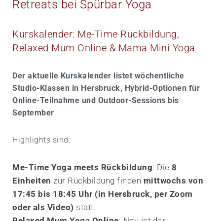
Retreats bei Spürbar Yoga
Kurskalender: Me-Time Rückbildung,
Relaxed Mum Online & Mama Mini Yoga
Der aktuelle Kurskalender listet wöchentliche
Studio-Klassen in Hersbruck, Hybrid-Optionen für
Online-Teilnahme und Outdoor-Sessions bis
September
.
Highlights sind:
Me-Time Yoga meets Rückbildung
: Die
8
Einheiten
zur Rückbildung finden
mittwochs von
17:45 bis 18:45 Uhr (in Hersbruck, per Zoom
oder als Video)
statt.
Relaxed Mum Yoga Online
: Neu ist der