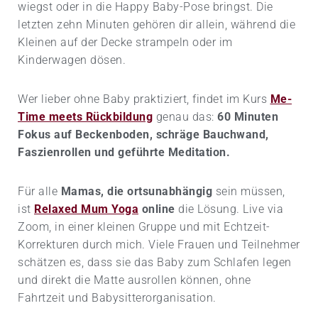
wiegst oder in die Happy Baby-Pose bringst. Die
letzten zehn Minuten gehören dir allein, während die
Kleinen auf der Decke strampeln oder im
Kinderwagen dösen.
Wer lieber ohne Baby praktiziert, findet im Kurs
Me-
Time meets Rückbildung
genau das:
60 Minuten
Fokus auf Beckenboden, schräge Bauchwand,
Faszienrollen und geführte Meditation.
Für alle
Mamas, die ortsunabhängig
sein müssen,
ist
Relaxed Mum Yoga
online
die Lösung. Live via
Zoom, in einer kleinen Gruppe und mit Echtzeit-
Korrekturen durch mich. Viele Frauen und Teilnehmer
schätzen es, dass sie das Baby zum Schlafen legen
und direkt die Matte ausrollen können, ohne
Fahrtzeit und Babysitter­organisation.