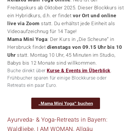
Freitagskurs ab Oktober 2025. Dieser Blockkurs ist
ein Hybridkurs, d.h. er findet
vor Ort und online
live via Zoom
statt. Du erhältst jede Einheit als
Videoaufzeichnug für 14 Tage!
Mama Mini Yoga
: Der Kurs in „Die Scheune“ in
Hersbruck findet
dienstags von 09.15 Uhr bis 10
Uhr
statt. Montag 10 Uhr, 45 Minuten im Studio,
Babys bis 12 Monate sind willkommen.
Buche direkt über
Kurse & Events im Überblick
.
Frühbucher sparen für einige Blockkurse oder
Retreats ein paar Euro.
„Mama Mini Yoga“ buchen
Ayurveda- & Yoga-Retreats in Bayern:
Waldliebe, I AM WOMAN, Allgäu