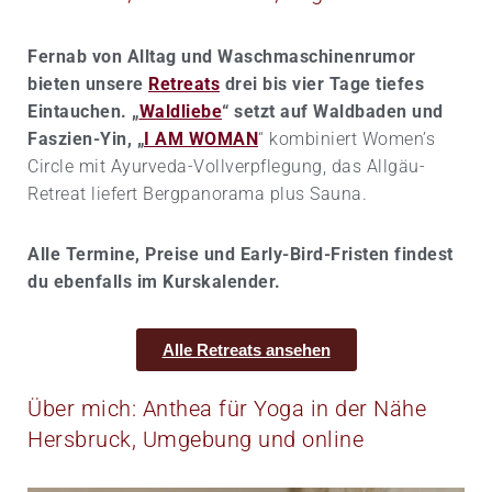
Fernab von Alltag und Waschmaschinenrumor
bieten unsere
Retreats
drei bis vier Tage tiefes
Eintauchen. „
Waldliebe
“ setzt auf Waldbaden und
Faszien-Yin, „
I AM WOMAN
“ kombiniert Women’s
Circle mit Ayurveda-Vollverpflegung, das Allgäu-
Retreat liefert Bergpanorama plus Sauna.
Alle Termine, Preise und Early-Bird-Fristen findest
du ebenfalls im Kurskalender.
Alle Retreats ansehen
Über mich: Anthea für Yoga in der Nähe
Hersbruck, Umgebung und online