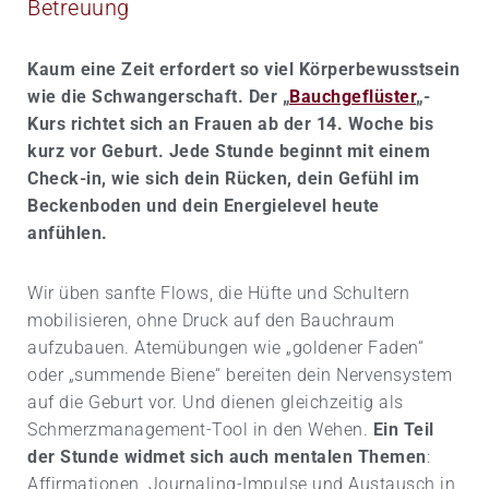
Betreuung
Kaum eine Zeit erfordert so viel Körperbewusstsein
wie die Schwangerschaft. Der „
Bauchgeflüster
„-
Kurs richtet sich an Frauen ab der 14. Woche bis
kurz vor Geburt. Jede Stunde beginnt mit einem
Check-in, wie sich dein Rücken, dein Gefühl im
Beckenboden und dein Energielevel heute
anfühlen.
Wir üben sanfte Flows, die Hüfte und Schultern
mobilisieren, ohne Druck auf den Bauchraum
aufzubauen. Atemübungen wie „goldener Faden“
oder „summende Biene“ bereiten dein Nervensystem
auf die Geburt vor. Und dienen gleichzeitig als
Schmerzmanagement-Tool in den Wehen.
Ein Teil
der Stunde widmet sich auch mentalen Themen
:
Affirmationen, Journaling-Impulse und Austausch in