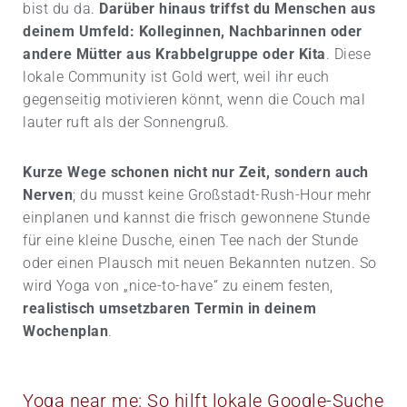
bist du da.
Darüber hinaus triffst du Menschen aus
deinem Umfeld: Kolleginnen, Nachbarinnen oder
andere Mütter aus Krabbelgruppe oder Kita
. Diese
lokale Community ist Gold wert, weil ihr euch
gegenseitig motivieren könnt, wenn die Couch mal
lauter ruft als der Sonnengruß.
Kurze Wege schonen nicht nur Zeit, sondern auch
Nerven
; du musst keine Großstadt-Rush-Hour mehr
einplanen und kannst die frisch gewonnene Stunde
für eine kleine Dusche, einen Tee nach der Stunde
oder einen Plausch mit neuen Bekannten nutzen. So
wird Yoga von „nice-to-have“ zu einem festen,
realistisch umsetzbaren Termin in deinem
Wochenplan
.
Yoga near me: So hilft lokale Google-Suche