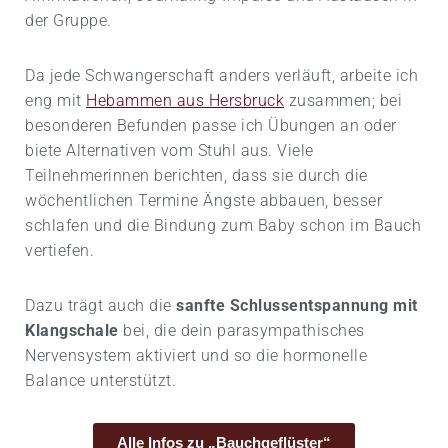
der Gruppe.
Da jede Schwangerschaft anders verläuft, arbeite ich
eng mit
Hebammen aus Hersbruck
zusammen; bei
besonderen Befunden passe ich Übungen an oder
biete Alternativen vom Stuhl aus. Viele
Teilnehmerinnen berichten, dass sie durch die
wöchentlichen Termine Ängste abbauen, besser
schlafen und die Bindung zum Baby schon im Bauch
vertiefen.
Dazu trägt auch die
sanfte Schlussentspannung mit
Klangschale
bei, die dein parasympathisches
Nervensystem aktiviert und so die hormonelle
Balance unterstützt.
Alle Infos zu „Bauchgeflüster“