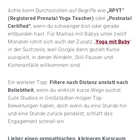
Achte beim Durchscrollen auf Begriffe wie
„RPYT“
(Registered Prenatal Yoga Teacher)
oder
„Postnatal
Certified“
, wenn du schwanger bist oder gerade
entbunden hast. Für Mamas mit Babys unter zwölf
Monaten lohnt sich auch der Zusatz „
Yoga mit Baby
“
in der Suchzeile, weil Google dann gezielt Kurse
ausspielt, in denen Windeln, Still-Pausen und
Kicheranfälle willkommen sind.
Ein weiterer Tipp:
Filtere nach Distanz anstatt nach
Beliebtheit
, wenn du wirklich kurze Wege suchst.
Gute Studios in Großstädten mögen Top-
Bewertungen haben, doch wenn du eine Stunde hin
und eine Stunde zurück pendelst, schläft das
Engagement schnell ein.
Lieber einen sympathischen, kleineren Kursraum