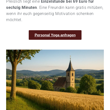
Preislich liegt eine
Einzelstunde bei 69 Euro für
sechzig Minuten
. Eine Freundin kann gratis mitüben,
wenn ihr euch gegenseitig Motivation schenken
möchtet.
Personal Yoga anfragen