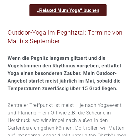
„Relaxed Mum Yoga“ buchen
Outdoor-Yoga im Pegnitztal: Termine von
Mai bis September
Wenn die Pegnitz langsam glitzert und die
Vogelstimmen den Rhythmus vorgeben, entfaltet
Yoga einen besonderen Zauber. Mein Outdoor-
Angebot startet meist jährlich im Mai, sobald die
Temperaturen zuverlässig über 15 Grad liegen.
Zentraler Treffpunkt ist meist – je nach Yogaevent
und Planung – ein Ort wie z.B. die Scheune in
Hersbruck, wo wir simpel nach außen in den
Gartenbereich gehen können. Dort rollen wir Matten
auf, manchmal sogar direkt unter alten Obstbäumen,