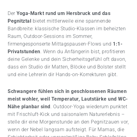
Der
Yoga-Markt rund um Hersbruck und das
Pegnitztal
bietet mittlerweile eine spannende
Bandbreite: klassische Studio-Klassen im beheizten
Raum, Outdoor-Sessions im Sommer,
firmengesponserte Mittagspausen-Flows und
1:1-
Privatstunden
. Wenn du Anfängerin bist, profitieren
deine Gelenke und dein Sicherheitsgefühl oft davon,
dass ein Studio dir Matten, Blöcke und Bolster stellt
und eine Lehrerin dir Hands-on-Korrekturen gibt.
Schwangere fühlen sich in geschlossenen Räumen
meist wohler, weil Temperatur, Lautstärke und WC-
Nähe planbar sind
. Outdoor-Yoga wiederum punktet
mit Frischluft-Kick und saisonalem Naturerlebnis –
stelle dir eine Morgenstunde an den Pegnitzauen vor,
wenn der Nebel langsam aufsteigt. Für Mamas, die