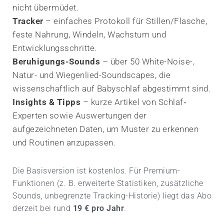
nicht übermüdet.
Tracker
– einfaches Protokoll für Stillen/Flasche,
feste Nahrung, Windeln, Wachstum und
Entwicklungsschritte.
Beruhigungs-Sounds
– über 50 White-Noise-,
Natur- und Wiegenlied-Soundscapes, die
wissenschaftlich auf Babyschlaf abgestimmt sind.
Insights & Tipps
– kurze Artikel von Schlaf‐
Experten sowie Auswertungen der
aufgezeichneten Daten, um Muster zu erkennen
und Routinen anzupassen.
Die Basisversion ist kostenlos. Für Premium-
Funktionen (z. B. erweiterte Statistiken, zusätzliche
Sounds, unbegrenzte Tracking-Historie) liegt das Abo
derzeit bei rund
19 € pro Jahr
.