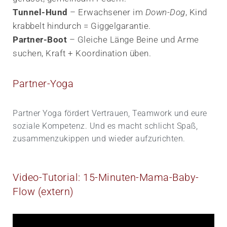
Tunnel-Hund
– Erwachsener im
Down-Dog
, Kind
krabbelt hindurch = Giggel­garantie.
Partner-Boot
– Gleiche Länge Beine und Arme
suchen, Kraft + Koordination üben.
Partner-Yoga
Partner Yoga fördert Vertrauen, Teamwork und eure
soziale Kompetenz. Und es macht schlicht Spaß,
zusammenzu­kippen und wieder aufzurichten.
Video-Tutorial: 15-Minuten-Mama-Baby-
Flow (extern)