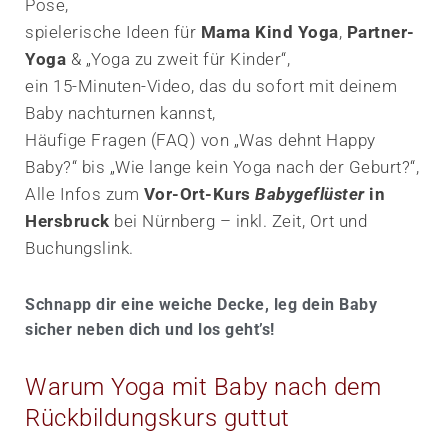
Pose,
spielerische Ideen für
Mama Kind Yoga
,
Partner-
Yoga
& „Yoga zu zweit für Kinder“,
ein 15-Minuten-Video, das du sofort mit deinem
Baby nachturnen kannst,
Häufige Fragen (FAQ) von „Was dehnt Happy
Baby?“ bis „Wie lange kein Yoga nach der Geburt?“,
Alle Infos zum
Vor-Ort-Kurs
Babygeflüster
in
Hersbruck
bei Nürnberg – inkl. Zeit, Ort und
Buchungslink.
Schnapp dir eine weiche Decke, leg dein Baby
sicher neben dich und los geht’s!
Warum Yoga mit Baby nach dem
Rückbildungskurs guttut