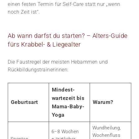
einen festen Termin für Self-Care statt nur „wenn
noch Zeit ist“.
Ab wann darfst du starten? – Alters-Guide
fürs Krabbel- & Liegealter
Die Faustregel der meisten Hebammen und
Rückbildungs­trainerinnen:
Mindest­
wartezeit bis
Geburtsart
Warum?
Mama-Baby-
Yoga
Wund­heilung,
6–8 Wochen
Wochenfluss
Spontan
+ ärztlicher