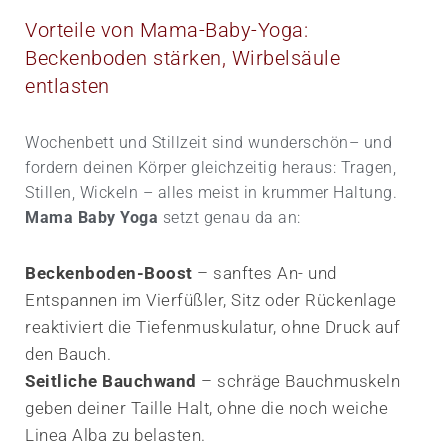
Vorteile von Mama-Baby-Yoga:
Beckenboden stärken, Wirbelsäule
entlasten
Wochenbett und Stillzeit sind wunderschön– und
fordern deinen Körper gleichzeitig heraus: Tragen,
Stillen, Wickeln – alles meist in krummer Haltung.
Mama Baby Yoga
setzt genau da an:
Beckenboden-Boost
– sanftes An- und
Entspannen im Vierfüßler, Sitz oder Rückenlage
reaktiviert die Tiefen­muskulatur, ohne Druck auf
den Bauch.
Seitliche Bauchwand
– schräge Bauch­muskeln
geben deiner Taille Halt, ohne die noch weiche
Linea Alba zu belasten.