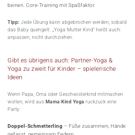
beinen. Core-Training mit Spaßfaktor.
Tipp:
Jede Übung kann abgebrochen werden, sobald
das Baby quengelt. „Yoga Mutter Kind“ heißt auch:
anpassen, nicht durchziehen.
Gibt es übrigens auch: Partner-Yoga &
Yoga zu zweit für Kinder – spielerische
Ideen
Wenn Papa, Oma oder Geschwister­kind mitmachen
wollen, wird aus
Mama Kind Yoga
ruckzuck eine
Party:
Doppel-Schmetterling
– Füße zusammen, Hände
gefasst, gemeinsam Federn.