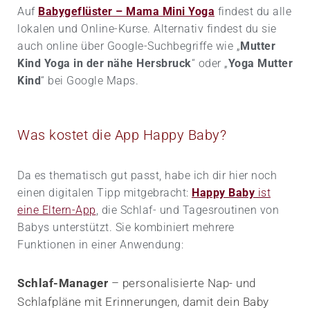
Auf
Babygeflüster – Mama Mini Yoga
findest du alle
lokalen und Online-Kurse. Alternativ findest du sie
auch online über Google-Suchbegriffe wie „
Mutter
Kind Yoga in der nähe Hersbruck
“ oder „
Yoga Mutter
Kind
“ bei Google Maps.
Was kostet die App Happy Baby?
Da es thematisch gut passt, habe ich dir hier noch
einen digitalen Tipp mitgebracht:
Happy Baby
ist
eine Eltern-App
, die Schlaf- und Tagesroutinen von
Babys unterstützt. Sie kombiniert mehrere
Funktionen in einer Anwendung:
Schlaf-Manager
– personalisierte Nap- und
Schlafpläne mit Erinnerungen, damit dein Baby