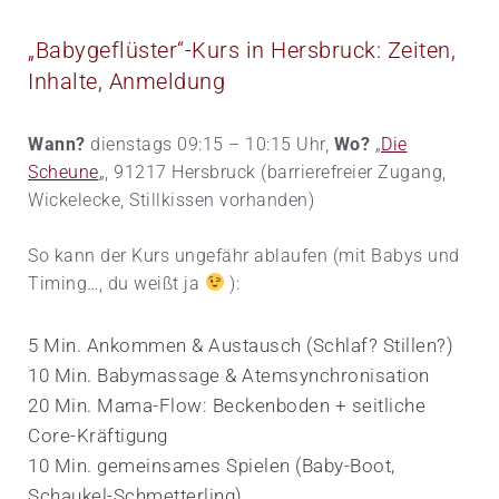
„Babygeflüster“-Kurs in Hersbruck: Zeiten,
Inhalte, Anmeldung
Wann?
dienstags 09:15 – 10:15 Uhr,
Wo?
„
Die
Scheune
„, 91217 Hersbruck (barriere­freier Zugang,
Wickel­ecke, Still­kissen vorhanden)
So kann der Kurs ungefähr ablaufen (mit Babys und
Timing…, du weißt ja
):
5 Min. Ankommen & Austausch (Schlaf? Stillen?)
10 Min. Babymassage & Atemsynchronisation
20 Min. Mama-Flow: Beckenboden + seitliche
Core-Kräftigung
10 Min. gemeinsames Spielen (Baby-Boot,
Schaukel-Schmetterling)