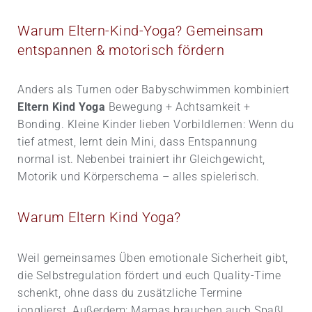
Warum Eltern-Kind-Yoga? Gemeinsam
entspannen & motorisch fördern
Anders als Turnen oder Babyschwimmen kombiniert
Eltern Kind Yoga
Bewegung + Achtsamkeit +
Bonding. Kleine Kinder lieben Vorbildlernen: Wenn du
tief atmest, lernt dein Mini, dass Entspannung
normal ist. Nebenbei trainiert ihr Gleichgewicht,
Motorik und Körperschema – alles spielerisch.
Warum Eltern Kind Yoga?
Weil gemeinsames Üben emotionale Sicherheit gibt,
die Selbst­regulation fördert und euch Quality-Time
schenkt, ohne dass du zusätzliche Termine
jonglierst. Außerdem: Mamas brauchen auch Spaß!