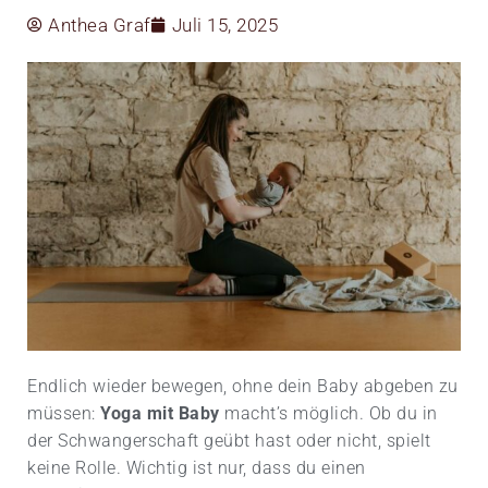
Anthea Graf
Juli 15, 2025
Endlich wieder bewegen, ohne dein Baby abgeben zu
müssen:
Yoga mit Baby
macht’s möglich. Ob du in
der Schwangerschaft geübt hast oder nicht, spielt
keine Rolle. Wichtig ist nur, dass du einen