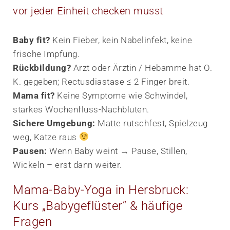
vor jeder Einheit checken musst
Baby fit?
Kein Fieber, kein Nabel­infekt, keine
frische Impfung.
Rückbildung?
Arzt oder Ärztin / Hebamme hat O.
K. gegeben; Rectusdiastase ≤ 2 Finger breit.
Mama fit?
Keine Symptome wie Schwindel,
starkes Wochenfluss-Nachbluten.
Sichere Umgebung:
Matte rutsch­fest, Spielzeug
weg, Katze raus
Pausen:
Wenn Baby weint → Pause, Stillen,
Wickeln – erst dann weiter.
Mama-Baby-Yoga in Hersbruck:
Kurs „Babygeflüster“ & häufige
Fragen