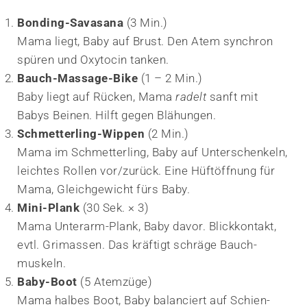
Bonding-Savasana
(3 Min.)
Mama liegt, Baby auf Brust. Den Atem synchron
spüren und Oxytocin tanken.
Bauch-Massage-Bike
(1 – 2 Min.)
Baby liegt auf Rücken, Mama
radelt
sanft mit
Babys Beinen. Hilft gegen Blähungen.
Schmetterling-Wippen
(2 Min.)
Mama im Schmetterling, Baby auf Unterschenkeln,
leichtes Rollen vor/zurück. Eine Hüftöffnung für
Mama, Gleichgewicht fürs Baby.
Mini-Plank
(30 Sek. × 3)
Mama Unterarm-Plank, Baby davor. Blickkontakt,
evtl. Grimassen. Das kräftigt schräge Bauch­
muskeln.
Baby-Boot
(5 Atemzüge)
Mama halbes Boot, Baby balanciert auf Schien­