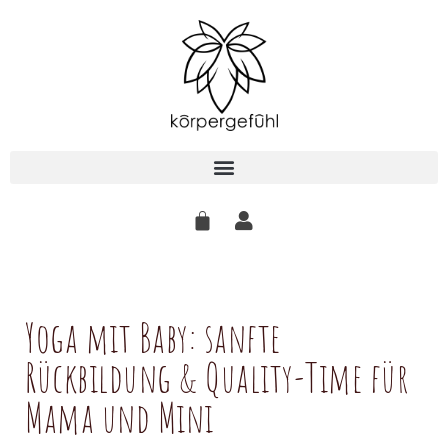
Zum
Inhalt
springen
Yoga mit Baby: sanfte
Rückbildung & Quality-Time für
Mama und Mini