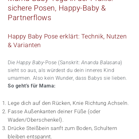
sichere Posen, Happy-Baby &
Partnerflows
Happy Baby Pose erklärt: Technik, Nutzen
& Varianten
Die
Happy Baby
-Pose (Sanskrit:
Ananda Balasana
)
sieht so aus, als würdest du dein inneres Kind
umarmen. Also kein Wunder, dass Babys sie lieben.
So geht’s für Mama:
Lege dich auf den Rücken, Knie Richtung Achseln.
Fasse Außen­kanten deiner Füße (oder
Waden/Oberschenkel).
Drücke Steiß­bein sanft zum Boden, Schultern
bleiben entspannt.