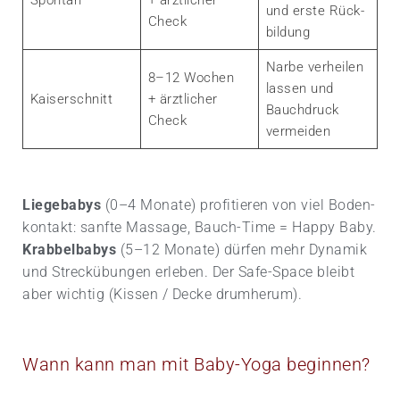
und erste Rück­
Check
bildung
Narbe verheilen
8–12 Wochen
lassen und
Kaiserschnitt
+ ärztlicher
Bauch­druck
Check
vermeiden
Liege­babys
(0–4 Monate) profitieren von viel Boden­
kontakt: sanfte Massage, Bauch-Time = Happy Baby.
Krabbel­babys
(5–12 Monate) dürfen mehr Dynamik
und Streck­übungen erleben. Der Safe-Space bleibt
aber wichtig (Kissen / Decke drumherum).
Wann kann man mit Baby-Yoga beginnen?