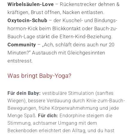
Wirbelsäulen-Love
– Rückenstrecker dehnen &
kräftigen, Brust öffnen, Nacken entlasten.
Oxytocin-Schub
– der Kuschel- und Bindungs­
hormon-Kick beim Blickkontakt oder Bauch-zu-
Bauch-Lage stärkt die Eltern-Kind-Beziehung.
Community
– „Ach, schläft deins auch nur 20
Minuten?“ Austausch mit Gleich­gesinnten
entstresst.
Was bringt Baby-Yoga?
Für dein Baby:
vestibuläre Stimulation (sanftes
Wiegen), bessere Verdauung durch Knie-zum-Bauch-
Bewegungen, frühe Körper­wahrnehmung und jede
Menge Spaß.
Für dich:
Endorphine steigern die
Stimmung, achtsamer Umgang mit dem
Beckenboden erleichtert den Alltag, und du hast