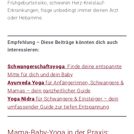
Frühgeburts­risiko, schweren Herz-Kreislauf-
Erkrankungen, frage unbedingt immer deinen Arzt
oder Hebamme.
Empfehlung – Diese Beiträge könnten dich auch
interessieren:
Schwangerschaftsyoga
: Finde deine entspannte
Mitte für dich und dein Baby
Ayurveda Yoga
für Anfängerinnen, Schwangere &
Mamas – dein ganzheitlicher Guide
Yoga Nidra
für Schwangere & Einsteiger – dein
umfassender Guide zur tiefen Entspannung
Mama-Baby-Yoga in der Praxis: