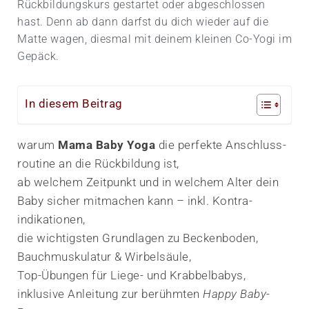
Rückbildungs­kurs gestartet oder abgeschlossen
hast. Denn ab dann darfst du dich wieder auf die
Matte wagen, diesmal mit deinem kleinen Co-Yogi im
Gepäck.
In diesem Beitrag
warum
Mama Baby Yoga
die perfekte Anschluss­
routine an die Rückbildung ist,
ab welchem Zeitpunkt und in welchem Alter dein
Baby sicher mitmachen kann – inkl. Kontra­
indikationen,
die wichtigsten Grundlagen zu Beckenboden,
Bauch­muskulatur & Wirbelsäule,
Top-Übungen für Liege- und Krabbel­babys,
inklusive Anleitung zur berühmten
Happy Baby
-