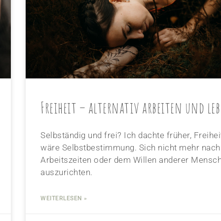
Freiheit – alternativ arbeiten und le
Selbständig und frei? Ich dachte früher, Freihei
wäre Selbstbestimmung. Sich nicht mehr nach
Arbeitszeiten oder dem Willen anderer Mensc
auszurichten.
WEITERLESEN »