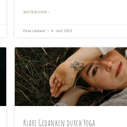
WEITERLESEN »
Elisa Leykauf
6. Juni 2023
Klare Gedanken durch Yoga