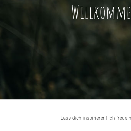
Willkomme
Lass dich inspirieren! Ich freu