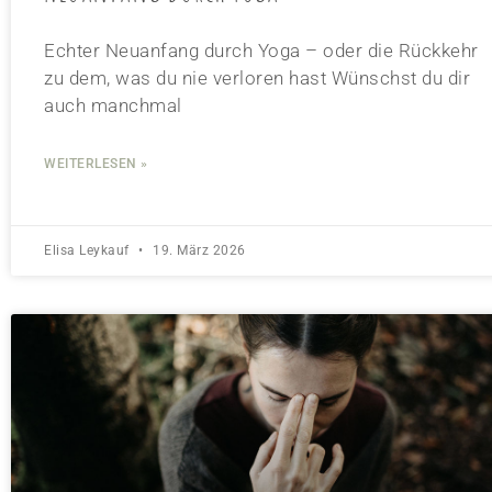
Echter Neuanfang durch Yoga – oder die Rückkehr
zu dem, was du nie verloren hast Wünschst du dir
auch manchmal
WEITERLESEN »
Elisa Leykauf
19. März 2026