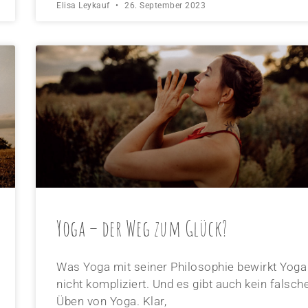
Elisa Leykauf
26. September 2023
Yoga – der Weg zum Glück?
Was Yoga mit seiner Philosophie bewirkt Yoga 
nicht kompliziert. Und es gibt auch kein falsch
Üben von Yoga. Klar,