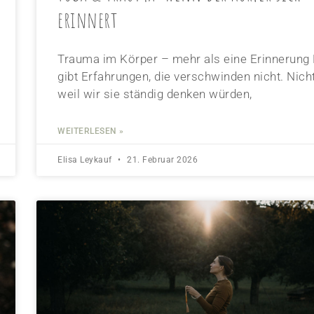
erinnert
Trauma im Körper – mehr als eine Erinnerung
gibt Erfahrungen, die verschwinden nicht. Nicht
weil wir sie ständig denken würden,
WEITERLESEN »
Elisa Leykauf
21. Februar 2026