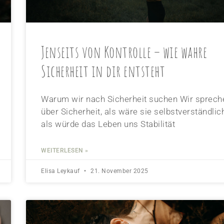
Jenseits von Kontrolle – wie wahre
Sicherheit in dir entsteht
Warum wir nach Sicherheit suchen Wir sprech
über Sicherheit, als wäre sie selbstverständlic
als würde das Leben uns Stabilität
WEITERLESEN »
Elisa Leykauf
21. November 2025