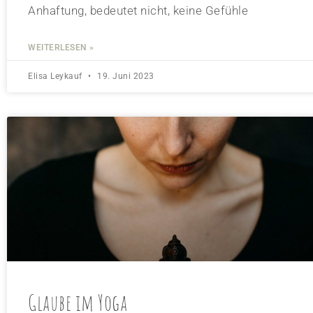
Anhaftung, bedeutet nicht, keine Gefühle
WEITERLESEN »
Elisa Leykauf
19. Juni 2023
Glaube im Yoga