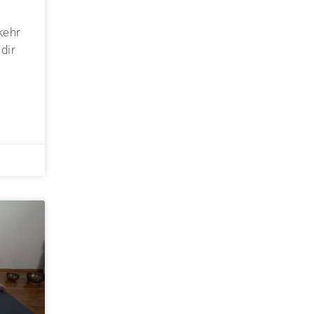
kehr
dir