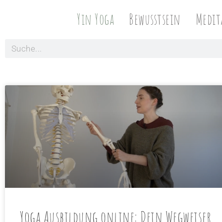
Yin Yoga
Bewusstsein
Medit
Yoga Ausbildung online: Dein Wegweiser