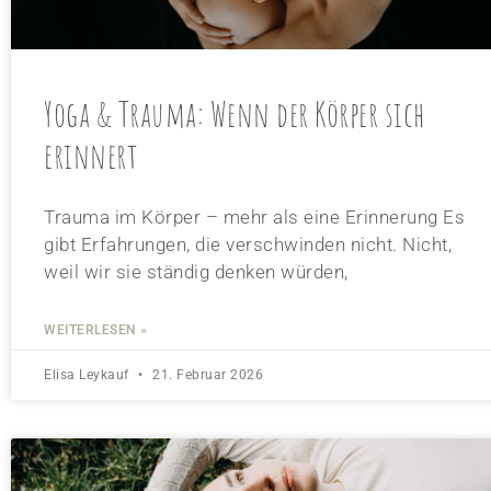
Yoga & Trauma: Wenn der Körper sich
erinnert
Trauma im Körper – mehr als eine Erinnerung Es
gibt Erfahrungen, die verschwinden nicht. Nicht,
weil wir sie ständig denken würden,
WEITERLESEN »
Elisa Leykauf
21. Februar 2026