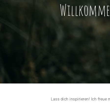
Willkomme
Lass dich inspirieren! Ich freu