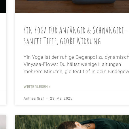
Yin Yoga für Anfänger & Schwangere –
sanfte Tiefe, große Wirkung
Yin Yoga ist der ruhige Gegenpol zu dynamisc
Vinyasa-Flows: Du hältst wenige Haltungen
mehrere Minuten, gleitest tief in dein Bindege
WEITERLESEN »
Anthea Graf
23. Mai 2025