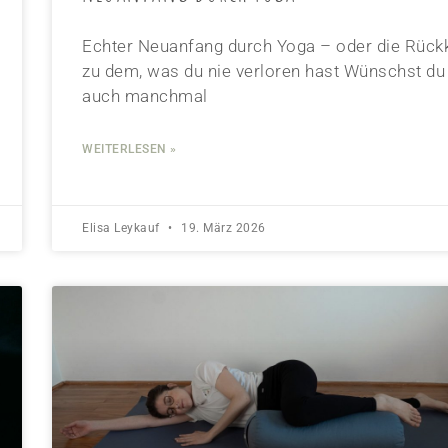
Echter Neuanfang durch Yoga – oder die Rück
zu dem, was du nie verloren hast Wünschst du 
auch manchmal
WEITERLESEN »
Elisa Leykauf
19. März 2026