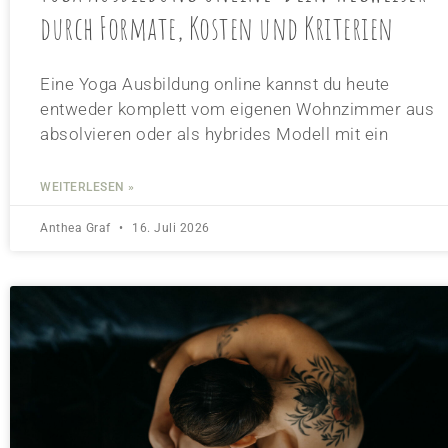
durch Formate, Kosten und Kriterien
Eine Yoga Ausbildung online kannst du heute
entweder komplett vom eigenen Wohnzimmer aus
absolvieren oder als hybrides Modell mit ein
WEITERLESEN »
Anthea Graf
16. Juli 2026