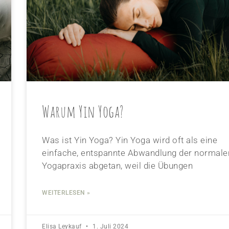
Warum Yin Yoga?
Was ist Yin Yoga? Yin Yoga wird oft als eine
einfache, entspannte Abwandlung der normale
Yogapraxis abgetan, weil die Übungen
WEITERLESEN »
Elisa Leykauf
1. Juli 2024