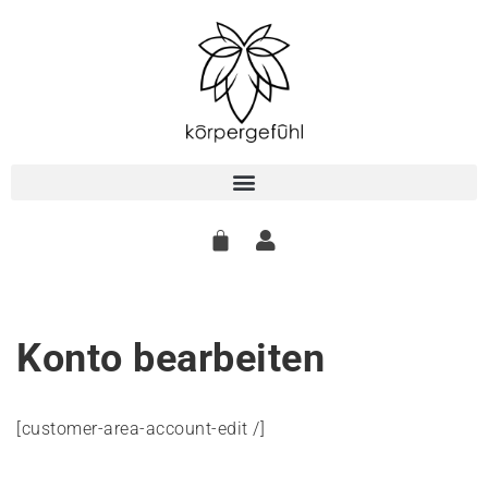
Zum
Inhalt
springen
Konto bearbeiten
[customer-area-account-edit /]