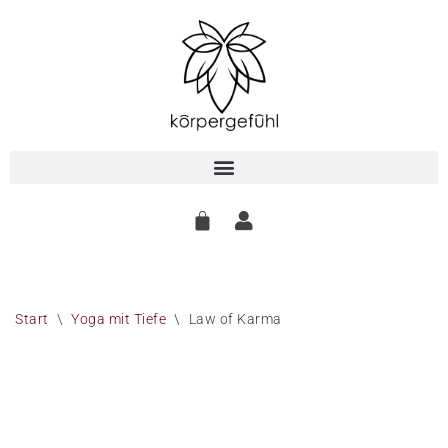
Zum
Inhalt
springen
Start
\
Yoga mit Tiefe
\
Law of Karma