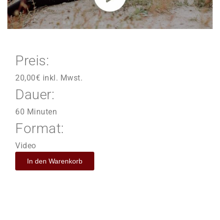
Preis:
20,00
€
inkl. Mwst.
Dauer:
60 Minuten
Format:
Video
In den Warenkorb