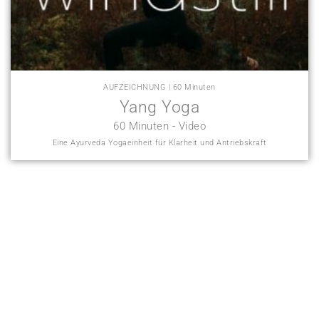
AUFZEICHNUNG | 60 Minuten
Yang Yoga
60 Minuten - Video
Eine Ayurveda Yogaeinheit für Klarheit und Antriebskraft