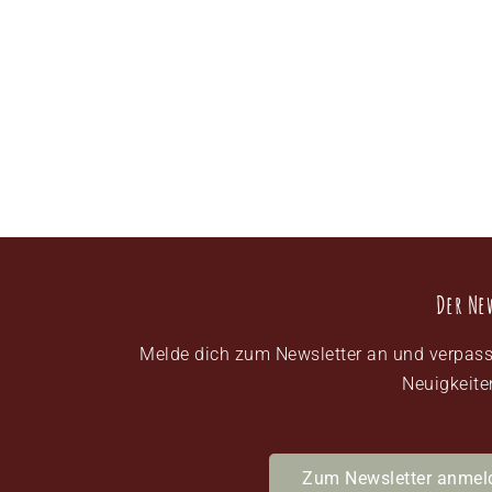
Der Ne
Melde dich zum Newsletter an und verpass
Neuigkeite
Zum Newsletter anmel