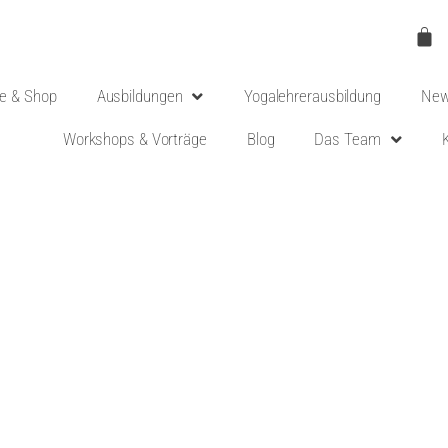
e & Shop
Ausbildungen
Yogalehrerausbildung
New
Workshops & Vorträge
Blog
Das Team