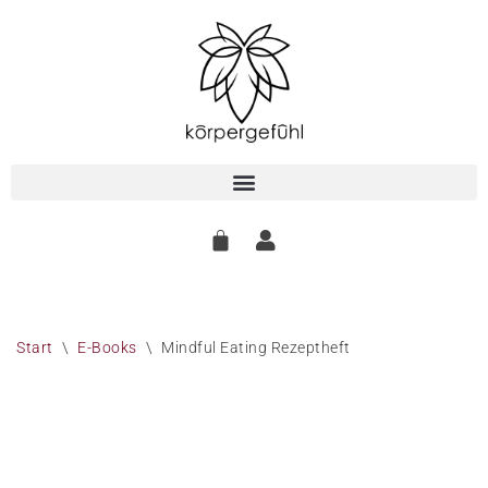
Zum
Inhalt
springen
Start
\
E-Books
\
Mindful Eating Rezeptheft